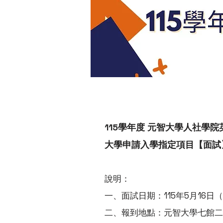
115學年度 元智大學人社學
大學申請入學指定項目【面試
說明：
一、面試日期：115年5月16日
二、報到地點：元智大學七館二樓