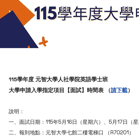
115學年度 元智大學人社學院英語學士班
大學申請入學指定項目【面試】時間表 （
請下載
）
說明：
一、面試日期：115年5月16日（星期六）、5月17日（
二、報到地點：元智大學七館二樓電梯口 （R70201）