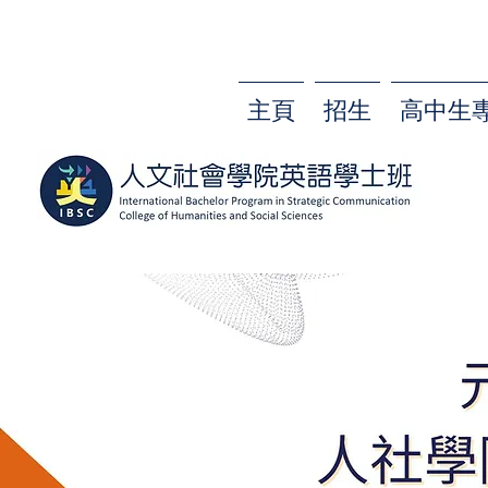
主頁
招生
高中生