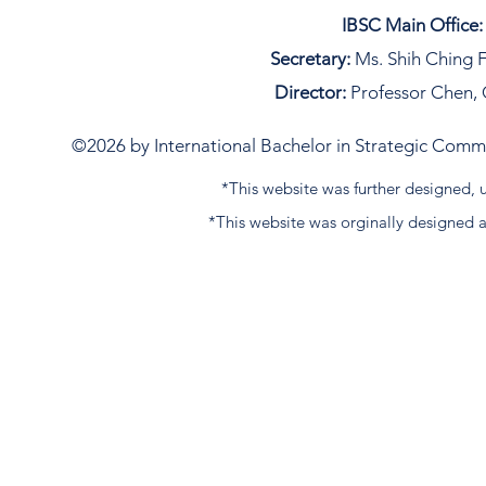
IBSC Main Office:
Secretary:
Ms. Shih Ching F
Director:
Professor Chen, 
©2026 by International Bachelor in Strategic Commun
*This website was further designed
*This website was orginally designed 