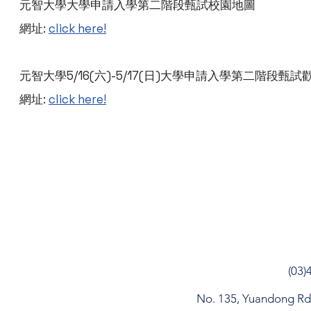
元智大學大學申請入學第二階段甄試校園地圖
網址:
click here!
元智大學5/16(六)-5/17(日)大學申請入學第二階段甄
網址:
click here!
(03)
No. 135, Yuandong Rd, 