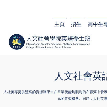
主頁
招生
高中生
人文社會英
人社英專提供豐富的資源讓學生在畢業後能夠順利的在職涯中發
元的實習機會。同時，人社英