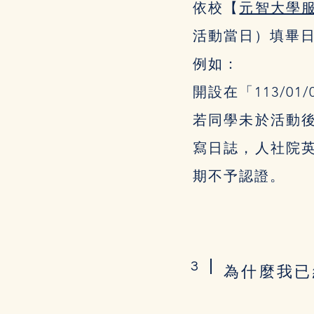
依校【
元智大學
活動當日）填畢
例如：
開設在「113/01/
若同學未於活動
寫日誌，人社院
期不予認證。
3
為什麼我已