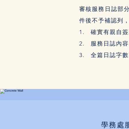
審核服務日誌部
件後不予補認列
1. 確實有親自
2. 服務日誌內
3. 全篇日誌字數
學務處