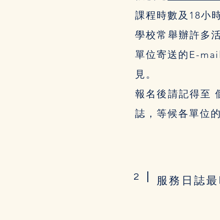
課程時數及18小
學校常舉辦許多活動
單位寄送的E-m
見。
報名後請記得至 個
誌，等候各單位
2
服務日誌最