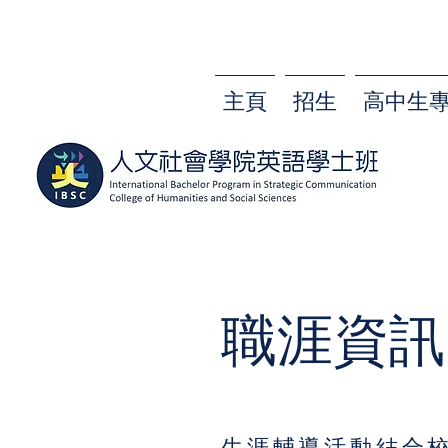
主頁
招生
高中生
職涯資訊
生涯輔導活動結合