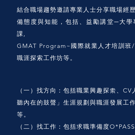
結合職場趨勢邀請專業人士分享職場經
備態度與知能，包括、益勵講堂─大學
課,
GMAT Program~國際就業人才培訓
職涯探索工作坊等。
（一）找方向：包括職業興趣探索、CV
聽內在的鼓聲」生涯規劃與職涯發展工
等。
（二）找工作：包括求職準備度O*PASS