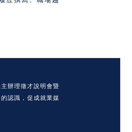
雇主辦理徵才說明會暨
界的認識，促成就業媒