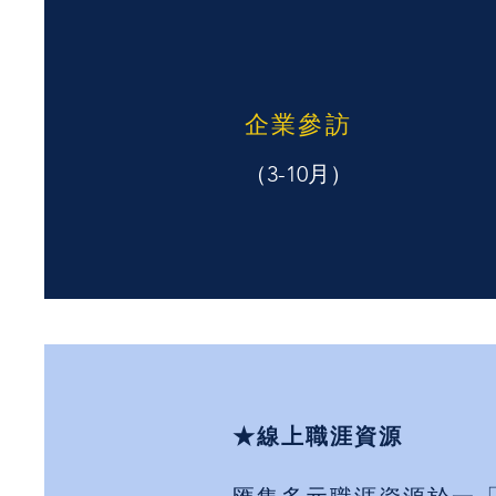
企業參訪
（3-10月）
★線上職涯資源