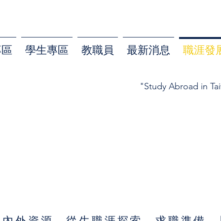
專區
學生專區
教職員
最新消息
職涯發
"Study Abroad in Ta
校內外資源，從生職涯探索、求職準備、