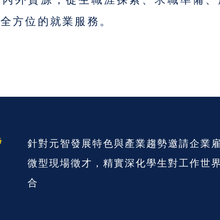
供全方位的就業服務。
&
針對元智發展特色與產業趨勢邀請企業
微型現場徵才，精實深化學生對工作世
合