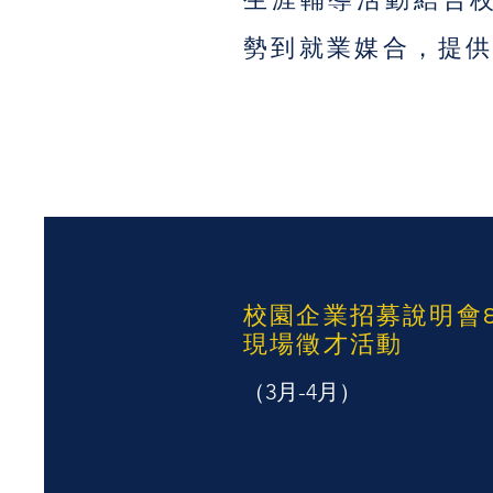
勢到就業媒合，提
校園企業招募說明會
現場徵才活動
（3月-4月）