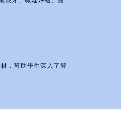
業徵才、職涯好站、最
教材，幫助學生深入了解