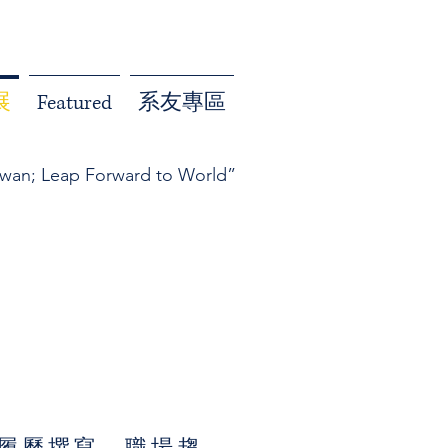
展
Featured
系友專區
iwan; Leap Forward to World”
履歷撰寫、職場趨