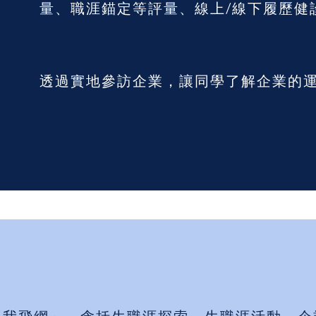
量、職涯錨定等評量、線上/線下履歷健
透過實地參訪企業，讓同學了解企業的