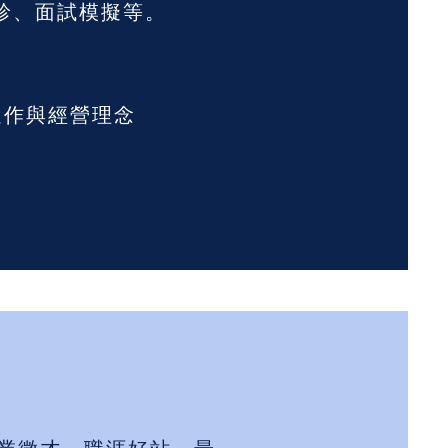
診、面試模擬等。
運作與經營理念