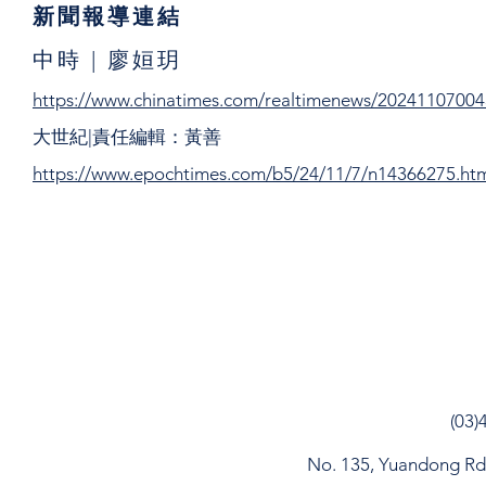
新聞報導連結
中時 | 廖姮玥
https://www.chinatimes.com/realtimenews/2024110700
大世紀|責任編輯：黃善
https://www.epochtimes.com/b5/24/11/7/n14366275.ht
(03)
No. 135, Yuandong Rd, 