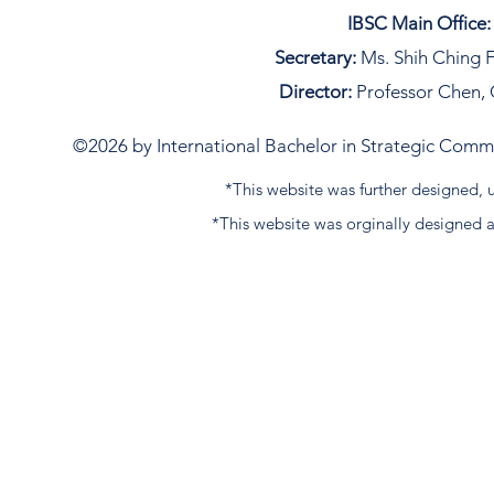
IBSC Main Office:
Secretary:
Ms. Shih Ching F
Director:
Professor Chen, 
©2026 by International Bachelor in Strategic Commun
*This website was further designed
*This website was orginally designed 