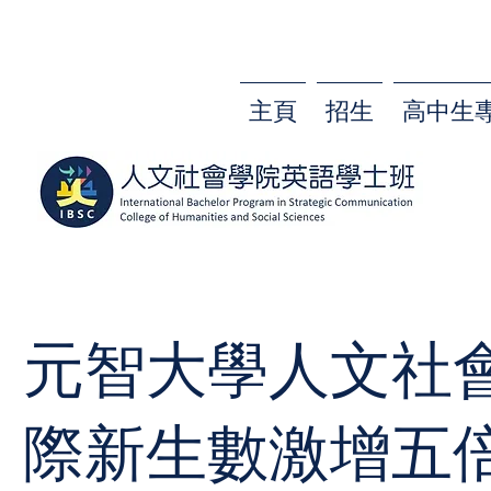
主頁
招生
高中生
元智大學人文社
際新生數激增五