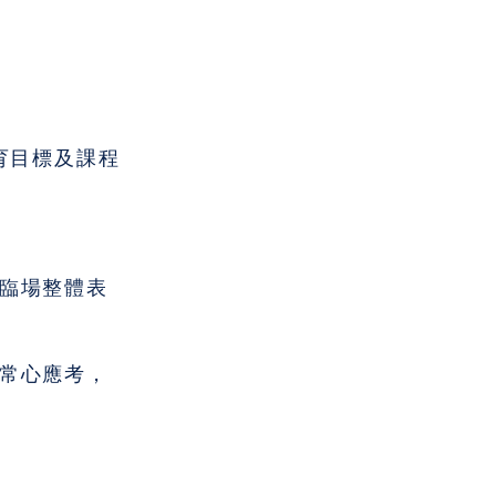
育目標及課程
臨場整體表
常心應考，