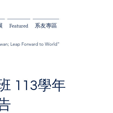
展
Featured
系友專區
iwan; Leap Forward to World”
 113學年
告