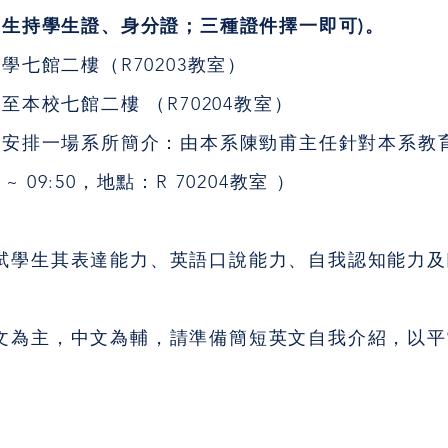
生持學生證、身分證；三種證件擇一即可)。
學七館二樓（R70203教室）
本校七館二樓 （R70204教室）
各安排一場系所簡介：由本系陳勁甫主任針對本系教
~ 09:50，地點：R 70204教室 ）
學生其表達能力、英語口說能力、自我認知能力及
為主，中文為輔，請準備簡短英文自我介紹，以平