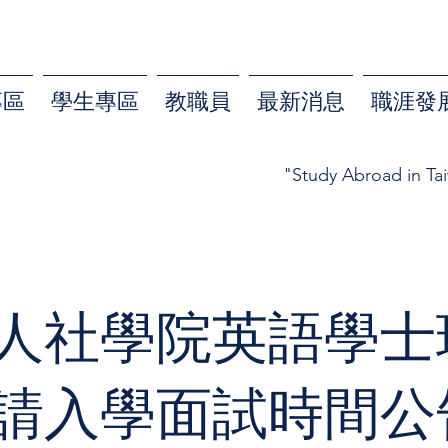
專區
學生專區
教職員
最新消息
職涯發
"Study Abroad in Ta
人社學院英語學士班
請入學面試時間公