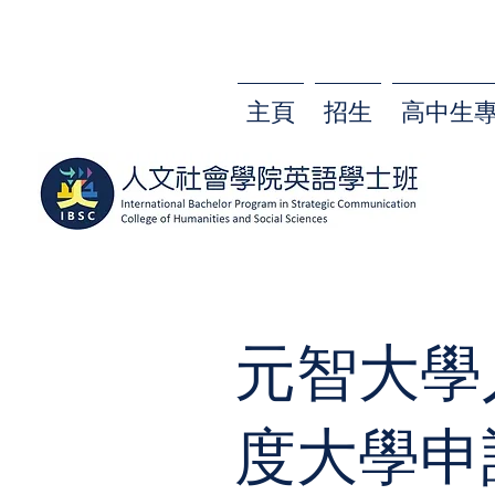
主頁
招生
高中生
元智大學
度大學申