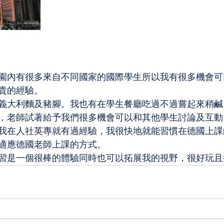
園內有很多來自不同國家的國際學生所以我有很多機會可
貴的經驗。
義大利麵及豬腳。我也有在學生餐廳吃過不過嘗起來稍鹹
，老師試著給予我們很多機會可以和其他學生討論及互動
我在人社英專就有過經驗，我很快地就能習慣在德國上課
適應德國老師上課的方式。
習是一個很棒的體驗同時也可以拓展我的視野，很好玩且很有