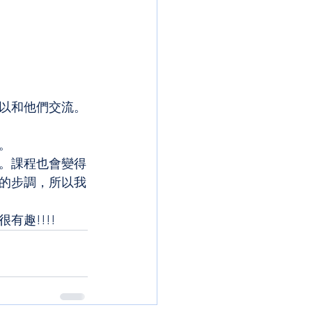
以和他們交流。
。
。課程也會變得
的步調，所以我
趣!!!!