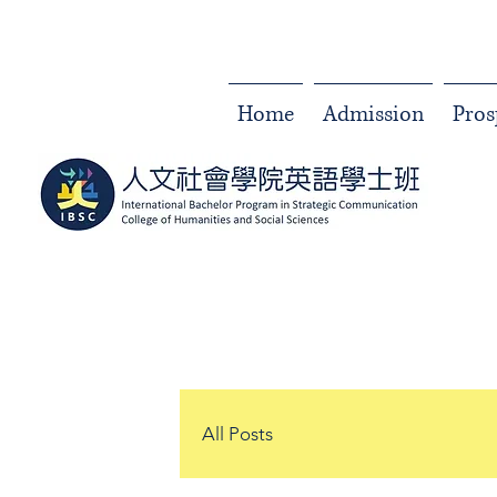
Home
Admission
Pros
All Posts