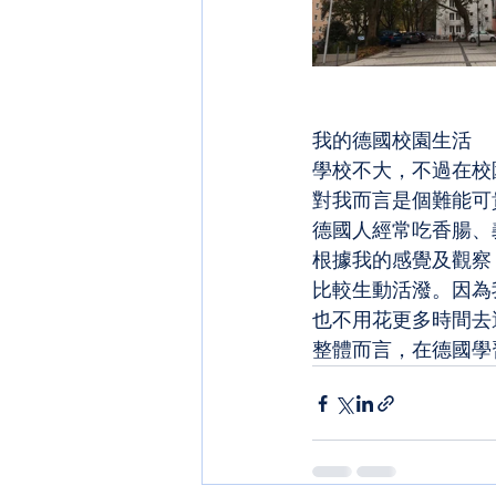
我的德國校園生活
學校不大，不過在校
對我而言是個難能可
德國人經常吃香腸、
根據我的感覺及觀察
比較生動活潑。因為
也不用花更多時間去
整體而言，在德國學